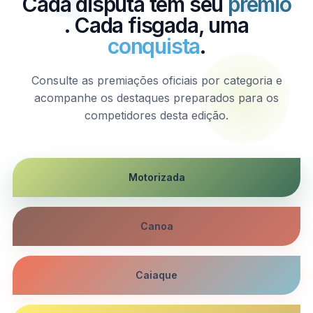
Cada disputa tem seu
prêmio
. Cada fisgada, uma
conquista
.
Consulte as premiações oficiais por categoria e
acompanhe os destaques preparados para os
competidores desta edição.
Motorizada
Canoa
Caiaque