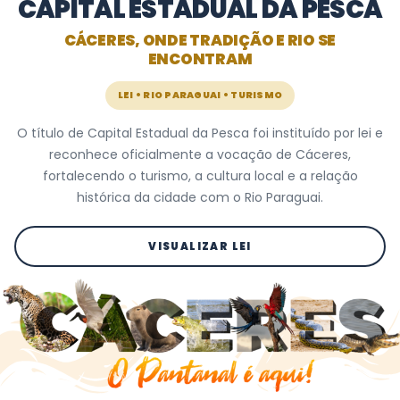
 • TURISMO • CULTURA • NATUREZA • FIPE • PESCA ESPORTIVA • CAPITAL ESTADUAL DA PESCA •
CAPITAL ESTADUAL DA PESCA
CÁCERES, ONDE TRADIÇÃO E RIO SE
ENCONTRAM
LEI • RIO PARAGUAI • TURISMO
O título de Capital Estadual da Pesca foi instituído por lei e
reconhece oficialmente a vocação de Cáceres,
fortalecendo o turismo, a cultura local e a relação
histórica da cidade com o Rio Paraguai.
VISUALIZAR LEI