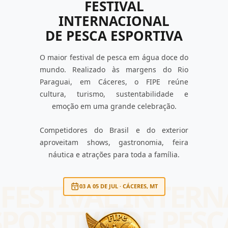
FESTIVAL
INTERNACIONAL
DE PESCA ESPORTIVA
O maior festival de pesca em água doce do
mundo. Realizado às margens do Rio
Paraguai, em Cáceres, o FIPE reúne
cultura, turismo, sustentabilidade e
emoção em uma grande celebração.
Competidores do Brasil e do exterior
aproveitam shows, gastronomia, feira
náutica e atrações para toda a família.
FESTIVAL INTER
03 A 05 DE JUL · CÁCERES, MT
SPORTIVA DE PESC