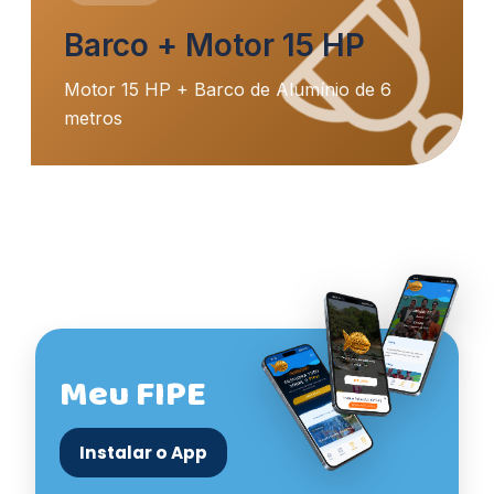
Barco + Motor 15 HP
Motor 15 HP + Barco de Alumínio de 6
metros
Meu FIPE
Instalar o App