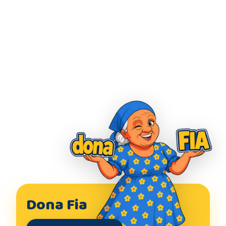
Dona Fia