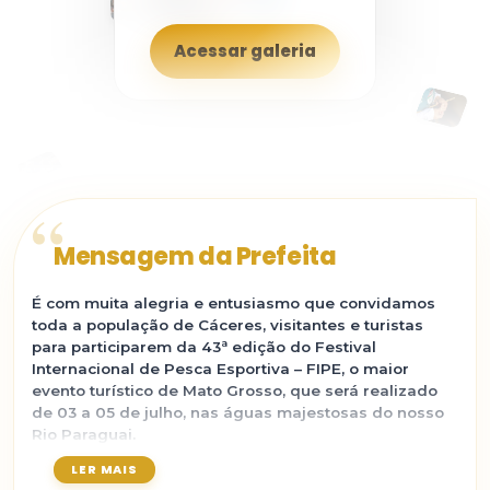
Acessar galeria
“
Mensagem da Prefeita
É com muita alegria e entusiasmo que convidamos
toda a população de Cáceres, visitantes e turistas
para participarem da 43ª edição do Festival
Internacional de Pesca Esportiva – FIPE, o maior
evento turístico de Mato Grosso, que será realizado
de 03 a 05 de julho, nas águas majestosas do nosso
Rio Paraguai.
Este ano, o FIPE chega ainda mais especial, com
LER MAIS