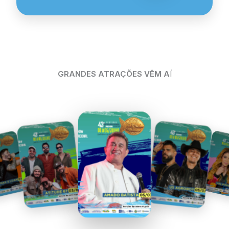
GRANDES ATRAÇÕES VÊM A
Í